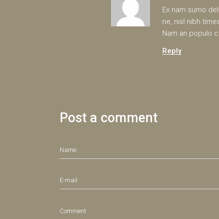
Ex nam sumo deli
ne, nisl nibh ti
Nam an populo co
Reply
Post a comment
Comment