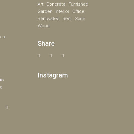
Art
Concrete
Furnished
Garden
Interior
Office
Renovated
Rent
Suite
Wood
 cu.
Share
a
Instagram
iis
ea