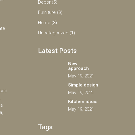
Decor
(5)
Furniture
(9)
Home
(3)
ate
Uncategorized
(1)
Latest Posts
New
approach
May 19, 2021
Simple design
 sed
May 19, 2021
,
Kitchen ideas
ia
May 19, 2021
a,
Tags