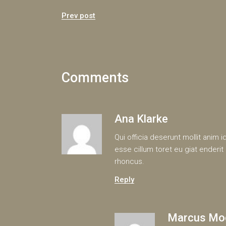
Prev post
Comments
Ana Klarke
Qui officia deserunt mollit anim i
esse cillum toret eu giat enderi
rhoncus.
Reply
Marcus Mo